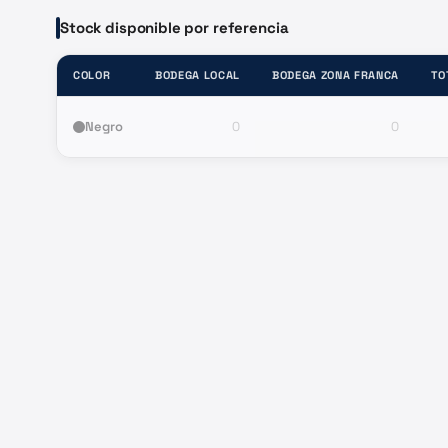
Stock disponible por referencia
COLOR
BODEGA LOCAL
BODEGA ZONA FRANCA
TO
Negro
0
0