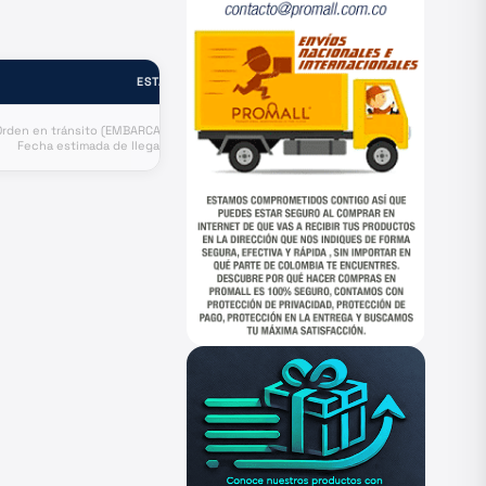
ESTADO
Orden en tránsito (EMBARCADO).
Fecha estimada de llegada a
puerto Agosto 9.