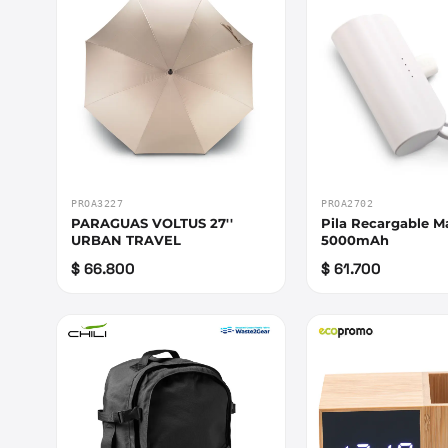
PROA3227
PROA2702
PARAGUAS VOLTUS 27''
Pila Recargable M
URBAN TRAVEL
5000mAh
$ 66.800
$ 61.700