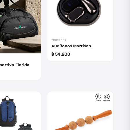
PROB2087
Audífonos Morrison
$ 54.200
portivo Florida