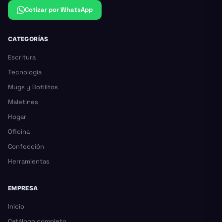
Cotizar por WhatsApp
CATEGORÍAS
Escritura
Tecnología
Mugs y Botilitos
Maletines
Hogar
Oficina
Confección
Herramientas
EMPRESA
Inicio
Catálogo completo