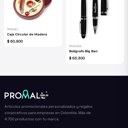
PRO6683
Caja Circular de Madera
$ 60.900
PROA3006
Bolígrafo Big Ban
$ 63.300
Artículos promocionales personalizados y regalos
corporativos para empresas en Colombia. Más de
4.700 productos con tu marca.