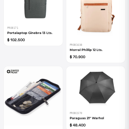
PRO8171
Portalaptop Ginebra 13 Lts.
$ 102.500
PROB1638
Morral Phillip 12 Lts.
$ 70.900
PROB1570
Paraguas 21" Warhol
$ 48.400