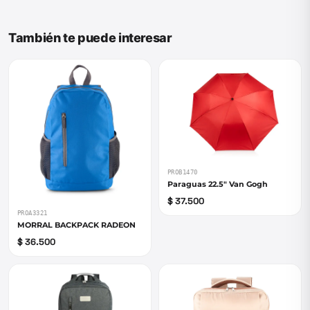
También te puede interesar
PROB1470
Paraguas 22.5" Van Gogh
$ 37.500
PROA3321
MORRAL BACKPACK RADEON
$ 36.500