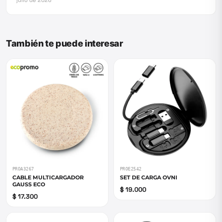
julio de 2026
También te puede interesar
PROA3267
PROE2542
CABLE MULTICARGADOR
SET DE CARGA OVNI
GAUSS ECO
$ 19.000
$ 17.300