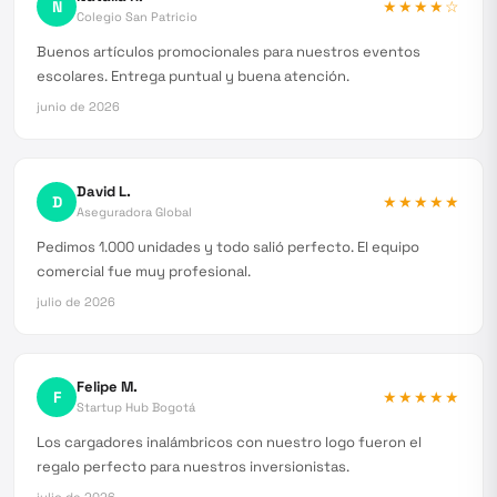
N
★★★★
☆
Colegio San Patricio
Buenos artículos promocionales para nuestros eventos
escolares. Entrega puntual y buena atención.
junio de 2026
David L.
D
★★★★★
Aseguradora Global
Pedimos 1.000 unidades y todo salió perfecto. El equipo
comercial fue muy profesional.
julio de 2026
Felipe M.
F
★★★★★
Startup Hub Bogotá
Los cargadores inalámbricos con nuestro logo fueron el
regalo perfecto para nuestros inversionistas.