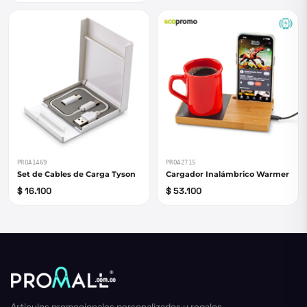
PROA1469
PROA2715
Set de Cables de Carga Tyson
Cargador Inalámbrico Warmer
$ 16.100
$ 53.100
Artículos promocionales personalizados y regalos