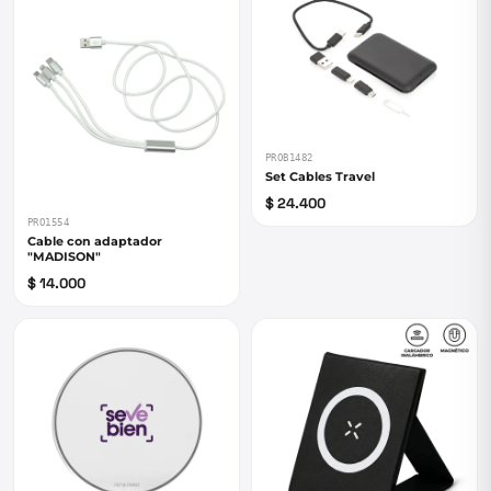
PROB1482
Set Cables Travel
$ 24.400
PRO1554
Cable con adaptador
"MADISON"
$ 14.000