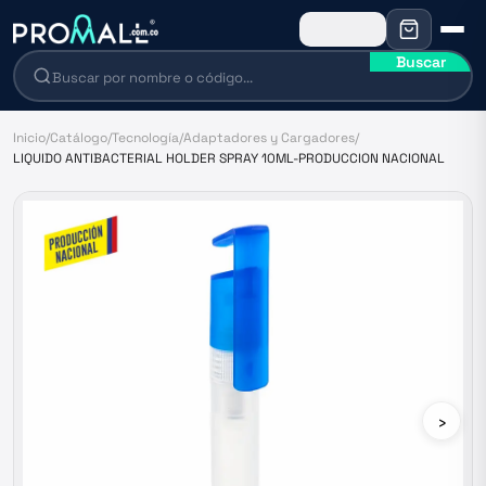
Buscar
Inicio
/
Catálogo
/
Tecnología
/
Adaptadores y Cargadores
/
LIQUIDO ANTIBACTERIAL HOLDER SPRAY 10ML-PRODUCCION NACIONAL
›