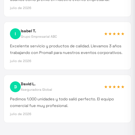
julio de 2026
Isabel T.
I
★★★★★
Grupo Empresarial ABC
Excelente servicio y productos de calidad. Llevamos 3 años
trabajando con Promall para nuestros eventos corporativos.
julio de 2026
David L.
D
★★★★★
Aseguradora Global
Pedimos 1.000 unidades y todo salió perfecto. El equipo
comercial fue muy profesional.
julio de 2026