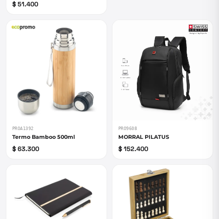
$ 51.400
PROA1392
PRO9608
Termo Bamboo 500ml
MORRAL PILATUS
$ 63.300
$ 152.400