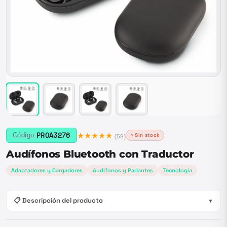
★★★★★
PROA3276
Código:
○ Sin stock
(
59
)
Audífonos Bluetooth con Traductor
Adaptadores y Cargadores
Audifonos y Parlantes
Tecnología
📋 Descripción del producto
▼