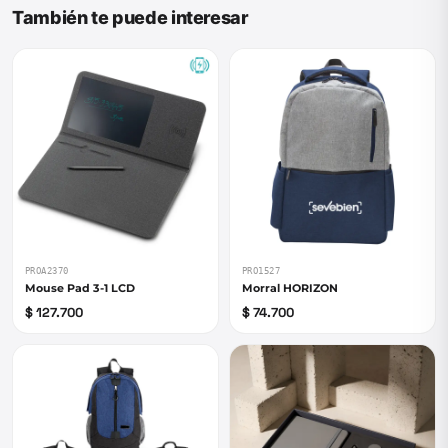
También te puede interesar
PROA2370
PRO1527
Mouse Pad 3-1 LCD
Morral HORIZON
$ 127.700
$ 74.700