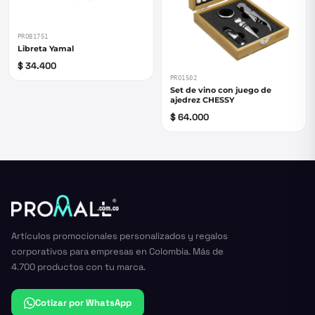
PROB1751
Libreta Yamal
$ 34.400
PRO1502
Set de vino con juego de
ajedrez CHESSY
$ 64.000
Artículos promocionales personalizados y regalos
corporativos para empresas en Colombia. Más de
4.700 productos con tu marca.
Cotizar por WhatsApp