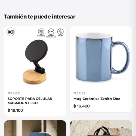
También te puede interesar
PROA3261
PRO4128
SOPORTE PARA CELULAR
Mug Cerámica Zenith 12oz
MAGMOUNT ECO
$ 16.400
$ 19.100