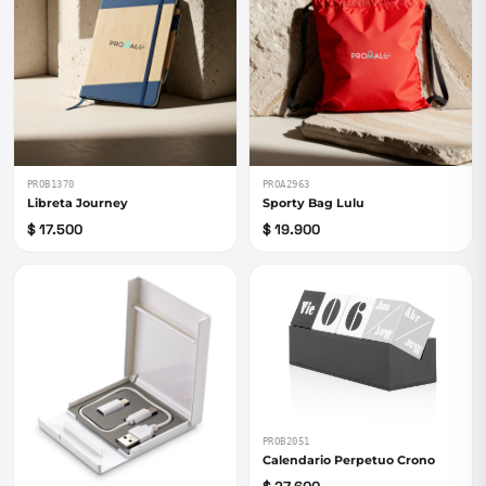
PROB1370
PROA2963
Libreta Journey
Sporty Bag Lulu
$ 17.500
$ 19.900
PROB2051
Calendario Perpetuo Crono