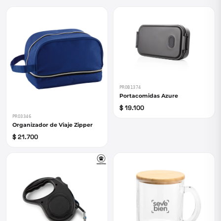
PROB1374
Portacomidas Azure
$ 19.100
PRO3346
Organizador de Viaje Zipper
$ 21.700