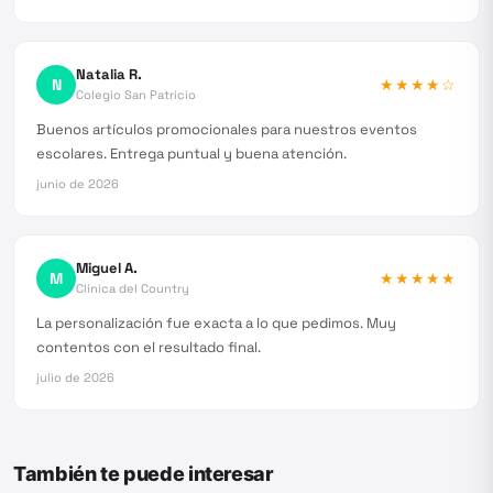
Natalia R.
N
★★★★
☆
Colegio San Patricio
Buenos artículos promocionales para nuestros eventos
escolares. Entrega puntual y buena atención.
junio de 2026
Miguel A.
M
★★★★★
Clínica del Country
La personalización fue exacta a lo que pedimos. Muy
contentos con el resultado final.
julio de 2026
También te puede interesar