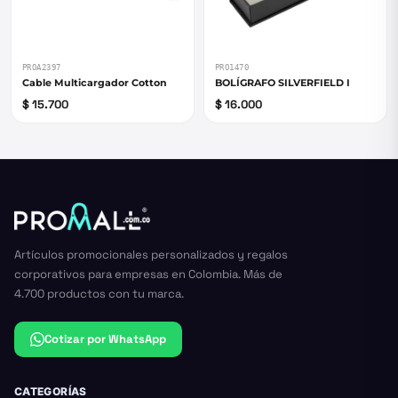
PROA2397
PRO1470
Cable Multicargador Cotton
BOLÍGRAFO SILVERFIELD I
$ 15.700
$ 16.000
Artículos promocionales personalizados y regalos
corporativos para empresas en Colombia. Más de
4.700 productos con tu marca.
Cotizar por WhatsApp
CATEGORÍAS