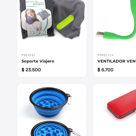
PRO4581
PROE2214
Soporte Viajero
VENTILADOR VE
$ 23.500
$ 6.700