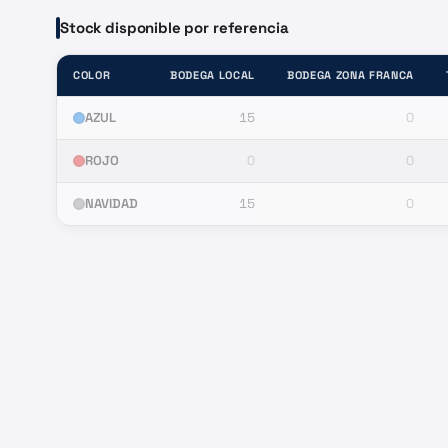
Stock disponible por referencia
COLOR
BODEGA LOCAL
BODEGA ZONA FRANCA
AZUL
15
0
ROJO
0
0
NAVIDAD
15
0