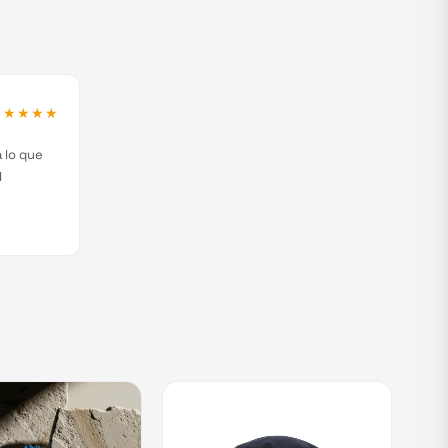
★★★★★
 lo que
l