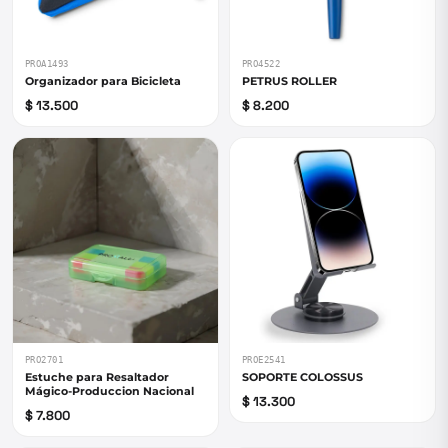
PROA1493
PRO4522
Organizador para Bicicleta
PETRUS ROLLER
$ 13.500
$ 8.200
PRO2701
PROE2541
Estuche para Resaltador
SOPORTE COLOSSUS
Mágico-Produccion Nacional
$ 13.300
$ 7.800