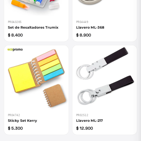
PROA3205
PRO4449
Set de Resaltadores Trumix
Llavero ML-368
$ 8.400
$ 8.900
PRO4742
PRO2512
Sticky Set Kerry
Llavero ML-217
$ 5.300
$ 12.900