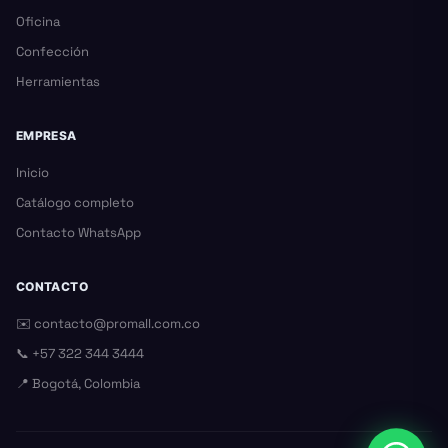
Oficina
Confección
Herramientas
EMPRESA
Inicio
Catálogo completo
Contacto WhatsApp
CONTACTO
✉️
contacto@promall.com.co
📞
+57 322 344 3444
📍 Bogotá, Colombia