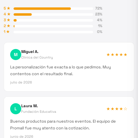
5
★
72
%
4
★
23
%
3
★
4
%
2
★
1
%
1
★
0
%
Miguel A.
M
★★★★★
Clínica del Country
La personalización fue exacta a lo que pedimos. Muy
contentos con el resultado final.
julio de 2026
Laura M.
L
★★★★
☆
Fundación Educativa
Buenos productos para nuestros eventos. El equipo de
Promall fue muy atento con la cotización.
junio de 2026