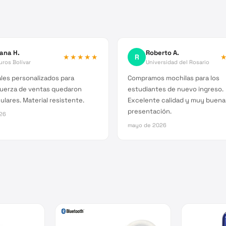
iana H.
Roberto A.
★★★★★
R
ros Bolívar
Universidad del Rosario
les personalizados para
Compramos mochilas para los
fuerza de ventas quedaron
estudiantes de nuevo ingreso.
lares. Material resistente.
Excelente calidad y muy buena
presentación.
026
mayo de 2026