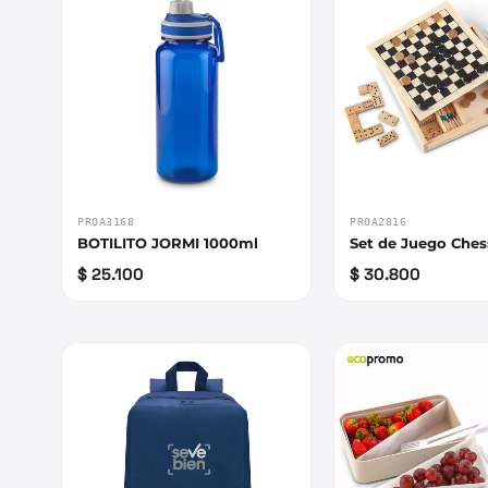
PROA3168
PROA2816
BOTILITO JORMI 1000ml
Set de Juego Che
$ 25.100
$ 30.800