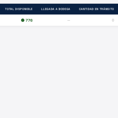
TOTAL DISPONIBLE
LLEGADA A BODEGA
CANTIDAD EN TRÁNSITO
🟢
776
—
0