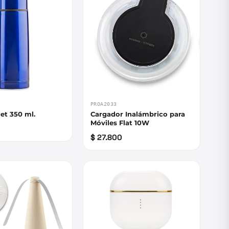
PROA2033
et 350 ml.
Cargador Inalámbrico para
Móviles Flat 10W
$ 27.800