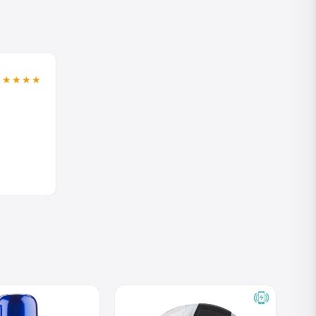
★★★★★