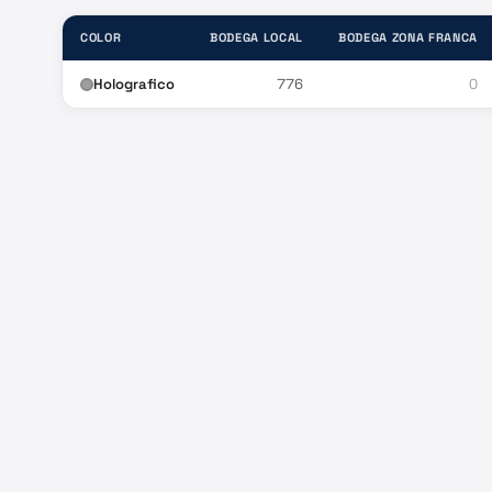
COLOR
BODEGA LOCAL
BODEGA ZONA FRANCA
Holografico
776
0