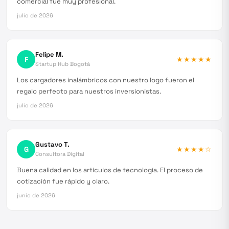
comercial fue muy profesional.
julio de 2026
Felipe M.
F
★★★★★
Startup Hub Bogotá
Los cargadores inalámbricos con nuestro logo fueron el
regalo perfecto para nuestros inversionistas.
julio de 2026
Gustavo T.
G
★★★★
☆
Consultora Digital
Buena calidad en los artículos de tecnología. El proceso de
cotización fue rápido y claro.
junio de 2026