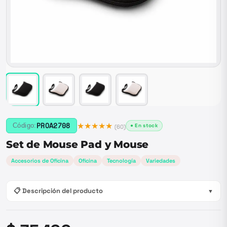
★★★★★
PROA2708
Código:
● En stock
(
60
)
Set de Mouse Pad y Mouse
Accesorios de Oficina
Oficina
Tecnología
Variedades
📋 Descripción del producto
▼