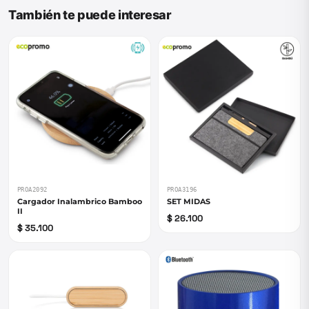
También te puede interesar
PROA2092
PROA3196
Cargador Inalambrico Bamboo
SET MIDAS
II
$ 26.100
$ 35.100