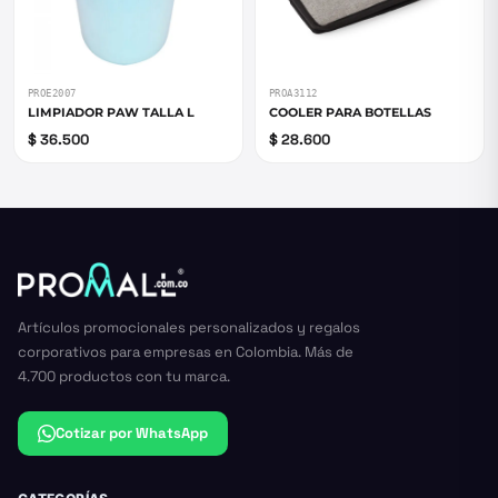
PROE2007
PROA3112
LIMPIADOR PAW TALLA L
COOLER PARA BOTELLAS
$ 36.500
$ 28.600
Artículos promocionales personalizados y regalos
corporativos para empresas en Colombia. Más de
4.700 productos con tu marca.
Cotizar por WhatsApp