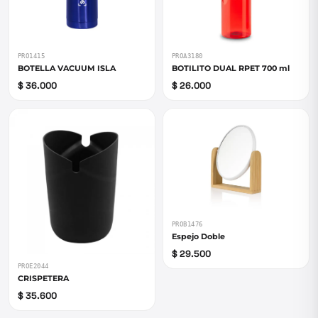
PRO1415
PROA3180
BOTELLA VACUUM ISLA
BOTILITO DUAL RPET 700 ml
$ 36.000
$ 26.000
PROB1476
Espejo Doble
$ 29.500
PROE2044
CRISPETERA
$ 35.600