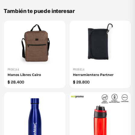
También te puede interesar
PRO8144
PRO8814
Manos Libres Cairo
Herramientero Partner
$ 28.400
$ 28.800