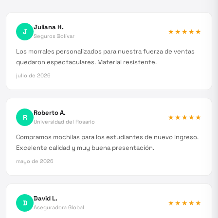
Juliana H.
J
★★★★★
Seguros Bolívar
Los morrales personalizados para nuestra fuerza de ventas
quedaron espectaculares. Material resistente.
julio de 2026
Roberto A.
R
★★★★★
Universidad del Rosario
Compramos mochilas para los estudiantes de nuevo ingreso.
Excelente calidad y muy buena presentación.
mayo de 2026
David L.
D
★★★★★
Aseguradora Global