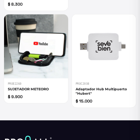
$ 8.300
PROE2260
PROC2038
SUJETADOR METEORO
Adaptador Hub Multipuerto
"Hubert"
$ 9.900
$ 15.000