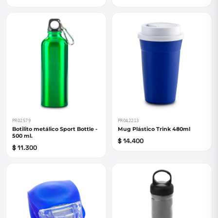
PRO2579
PROA2213
Botilito metálico Sport Bottle -
Mug Plástico Trink 480ml
500 ml.
$ 14.400
$ 11.300