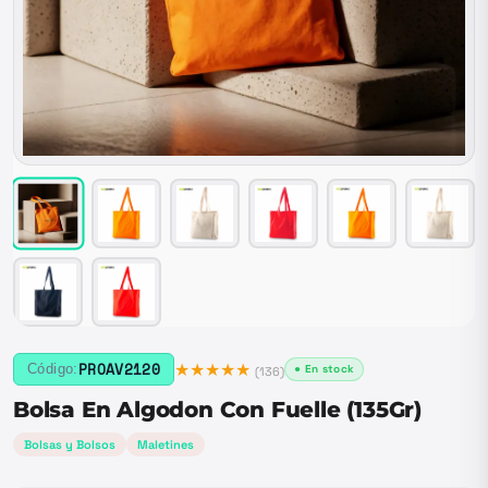
★★★★★
PROAV2120
Código:
● En stock
(
136
)
Bolsa En Algodon Con Fuelle (135Gr)
Bolsas y Bolsos
Maletines