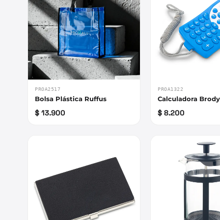
PROA2517
PROA1322
Bolsa Plástica Ruffus
Calculadora Brod
$ 13.900
$ 8.200