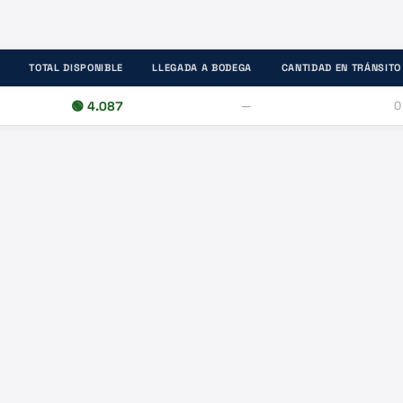
TOTAL DISPONIBLE
LLEGADA A BODEGA
CANTIDAD EN TRÁNSITO
🟢
4.087
—
0