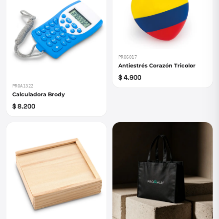
PRO6017
Antiestrés Corazón Tricolor
$ 4.900
PROA1322
Calculadora Brody
$ 8.200