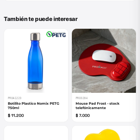
También te puede interesar
PROA1223
PRO3284
Botilito Plastico Nomix PETG
Mouse Pad Frost - stock
750ml
telefónicamente
$ 11.200
$ 7.000