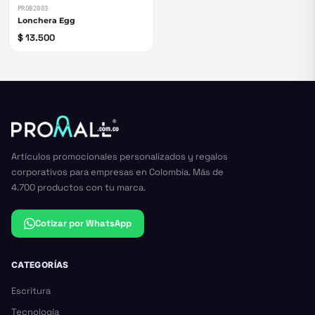
PROB2003
Lonchera Egg
$ 13.500
Artículos promocionales personalizados y regalos
corporativos para empresas en Colombia. Más de
4.700 productos con tu marca.
Cotizar por WhatsApp
CATEGORÍAS
Escritura
Tecnología