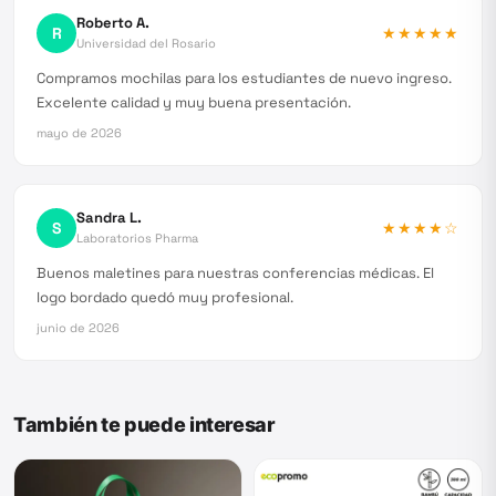
Roberto A.
R
★★★★★
Universidad del Rosario
Compramos mochilas para los estudiantes de nuevo ingreso.
Excelente calidad y muy buena presentación.
mayo de 2026
Sandra L.
S
★★★★
☆
Laboratorios Pharma
Buenos maletines para nuestras conferencias médicas. El
logo bordado quedó muy profesional.
junio de 2026
También te puede interesar