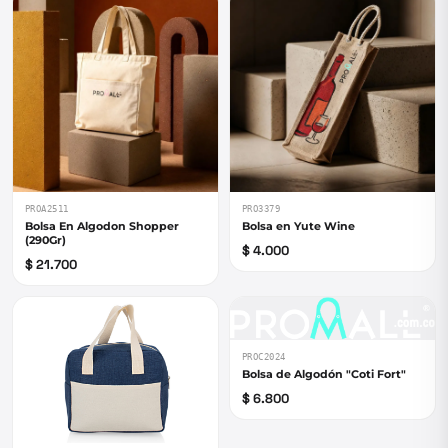
PROA2511
PRO3379
Bolsa En Algodon Shopper
Bolsa en Yute Wine
(290Gr)
$ 4.000
$ 21.700
PROC2024
Bolsa de Algodón "Coti Fort"
$ 6.800