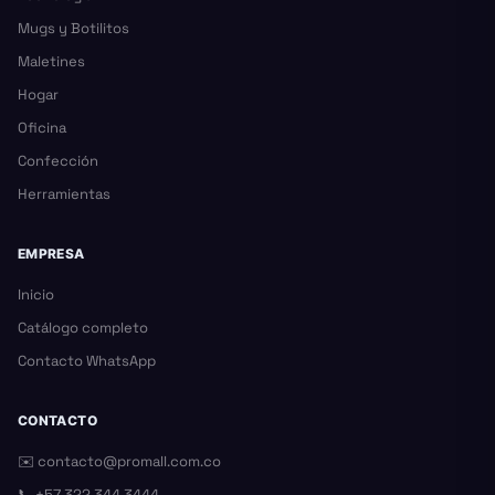
Mugs y Botilitos
Maletines
Hogar
Oficina
Confección
Herramientas
EMPRESA
Inicio
Catálogo completo
Contacto WhatsApp
CONTACTO
✉️
contacto@promall.com.co
📞
+57 322 344 3444