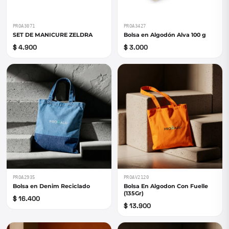
PROA3071
PROA3427
SET DE MANICURE ZELDRA
Bolsa en Algodón Alva 100 g
$ 4.900
$ 3.000
PROA2935
PROAV2120
Bolsa en Denim Reciclado
Bolsa En Algodon Con Fuelle
(135Gr)
$ 16.400
$ 13.900