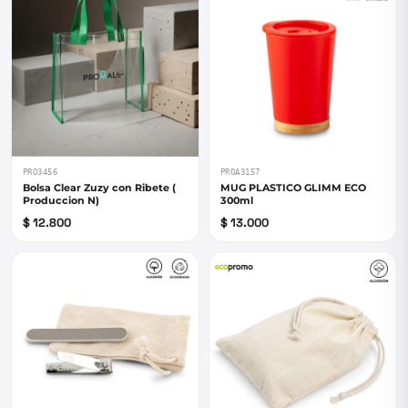
PRO3456
PROA3157
Bolsa Clear Zuzy con Ribete (
MUG PLASTICO GLIMM ECO
Produccion N)
300ml
$ 12.800
$ 13.000