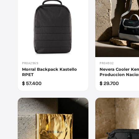
PROA2969
PRO4932
Morral Backpack Kastello
Nevera Cooler Ken
RPET
Produccion Nacio
$ 57.400
$ 29.700