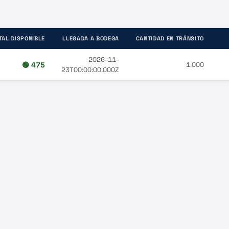
TAL DISPONIBLE
LLEGADA A BODEGA
CANTIDAD EN TRÁNSITO
2026-11-
🟢
475
1.000
23T00:00:00.000Z