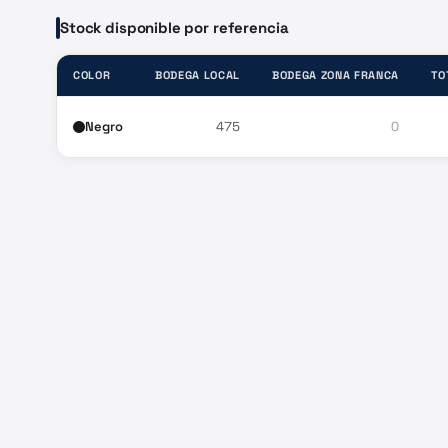
Stock disponible por referencia
COLOR
BODEGA LOCAL
BODEGA ZONA FRANCA
TO
Negro
475
0