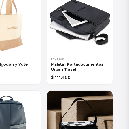
PRO3939
Algodón y Yute
Maletín Portadocumentos
Urban Travel
$ 111.400