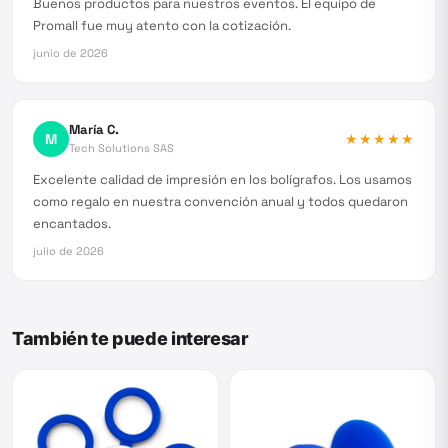
Buenos productos para nuestros eventos. El equipo de
Promall fue muy atento con la cotización.
junio de 2026
María C.
M
★★★★★
Tech Solutions SAS
Excelente calidad de impresión en los bolígrafos. Los usamos
como regalo en nuestra convención anual y todos quedaron
encantados.
julio de 2026
También te puede interesar