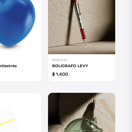
PROE2342
tiestrés
BOLIGRAFO LEVY
$ 1.400