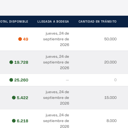
TOTAL DISPONIBLE
LLEGADA A BODEGA
CANTIDAD EN TRÁNSITO
jueves, 24 de
🟡
49
septiembre de
50.000
2026
jueves, 24 de
🟢
19.728
septiembre de
20.000
2026
🟢
25.260
—
0
jueves, 24 de
🟢
5.422
septiembre de
15.000
2026
jueves, 24 de
🟢
6.218
septiembre de
8.000
2026