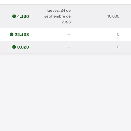
jueves, 24 de
🟢
4.130
septiembre de
40.000
2026
🟢
22.138
—
0
🟢
8.028
—
0