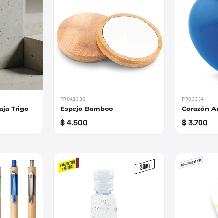
PROA1336
PRO3334
aja Trigo
Espejo Bamboo
Corazón An
$ 4.500
$ 3.700