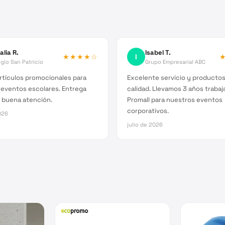
alia R.
Isabel T.
★★★★
☆
I
gio San Patricio
Grupo Empresarial ABC
rtículos promocionales para
Excelente servicio y producto
 eventos escolares. Entrega
calidad. Llevamos 3 años traba
 buena atención.
Promall para nuestros eventos
corporativos.
026
julio de 2026