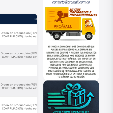
ESTADO
Orden en producción (PENDIENTE
CONFIRMACIÓN), fecha estimada
salida de puerto origen Agosto 8.
Orden en producción (PENDIENTE
CONFIRMACIÓN), fecha estimada
salida de puerto origen Agosto 8.
—
Orden en producción (PENDIENTE
CONFIRMACIÓN), fecha estimada
salida de puerto origen Agosto 8.
Orden en producción (PENDIENTE
CONFIRMACIÓN), fecha estimada
salida de puerto origen Agosto 8.