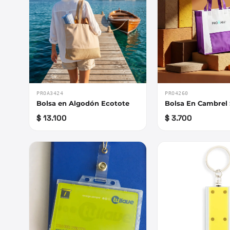
PROA3424
PRO4260
Bolsa en Algodón Ecotote
Bolsa En Cambrel
$ 13.100
$ 3.700