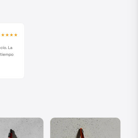
★★★★★
cio. La
 tiempo