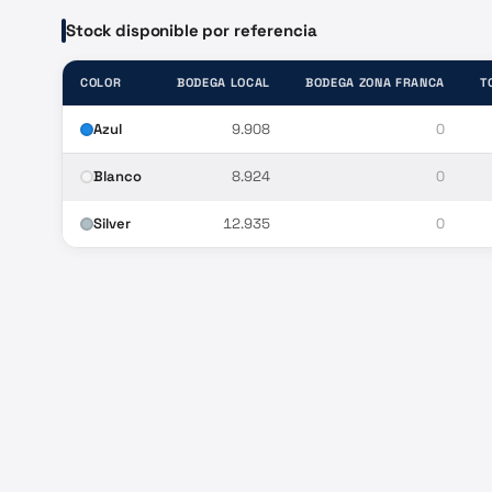
Stock disponible por referencia
COLOR
BODEGA LOCAL
BODEGA ZONA FRANCA
T
Azul
9.908
0
Blanco
8.924
0
Silver
12.935
0