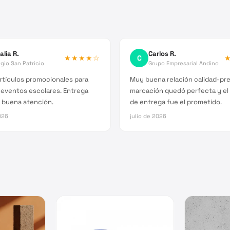
alia R.
Carlos R.
★★★★
☆
C
gio San Patricio
Grupo Empresarial Andino
rtículos promocionales para
Muy buena relación calidad-pre
 eventos escolares. Entrega
marcación quedó perfecta y el
 buena atención.
de entrega fue el prometido.
026
julio de 2026