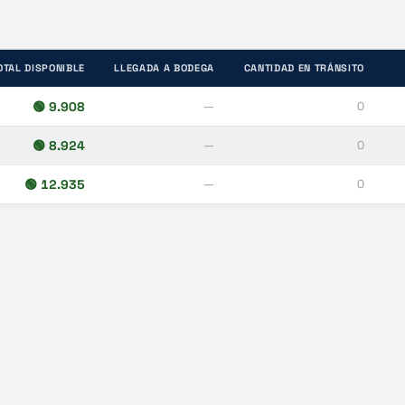
OTAL DISPONIBLE
LLEGADA A BODEGA
CANTIDAD EN TRÁNSITO
🟢
9.908
—
0
🟢
8.924
—
0
🟢
12.935
—
0