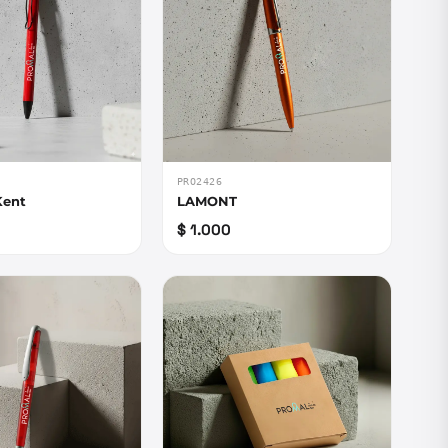
PRO2426
Kent
LAMONT
$ 1.000