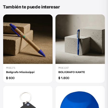
También te puede interesar
PRO6275
PROE2287
Bolígrafo Mississippi
BOLIGRAFO KANTE
$ 600
$ 1.800