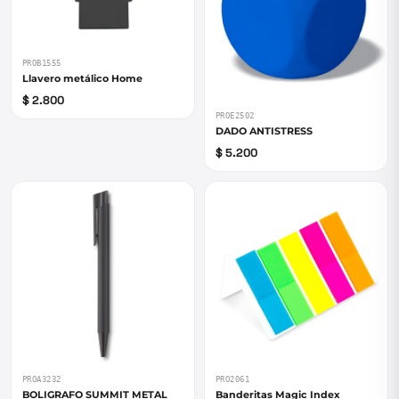
PROB1555
Llavero metálico Home
$ 2.800
PROE2502
DADO ANTISTRESS
$ 5.200
PROA3232
PRO2061
BOLIGRAFO SUMMIT METAL
Banderitas Magic Index