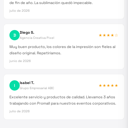
de fin de año. La sublimación quedó impecable.
julio de 2026
Diego S.
D
★★★★
☆
Agencia Creativa Pixel
Muy buen producto, los colores de la impresión son fieles al
diseño original. Repetiríamos.
junio de 2026
Isabel T.
I
★★★★★
Grupo Empresarial ABC
Excelente servicio y productos de calidad. Llevamos 3 años
trabajando con Promall para nuestros eventos corporativos.
julio de 2026