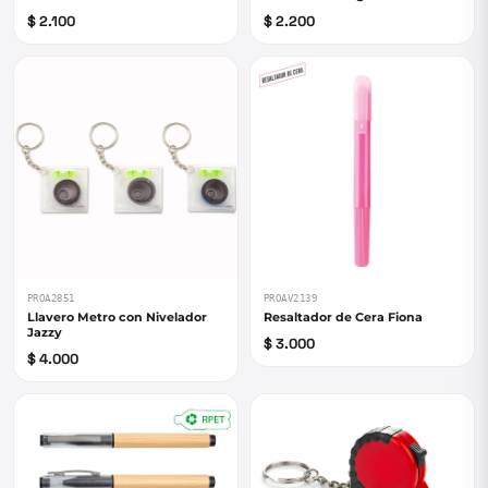
$ 2.100
$ 2.200
PROA2851
PROAV2139
Llavero Metro con Nivelador
Resaltador de Cera Fiona
Jazzy
$ 3.000
$ 4.000