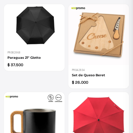
PROB2068
Paraguas 21" Giotto
$ 37.500
PROA2834
Set de Queso Beret
$ 26.000