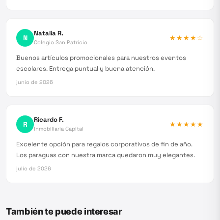
Natalia R.
N
★★★★
☆
Colegio San Patricio
Buenos artículos promocionales para nuestros eventos
escolares. Entrega puntual y buena atención.
junio de 2026
Ricardo F.
R
★★★★★
Inmobiliaria Capital
Excelente opción para regalos corporativos de fin de año.
Los paraguas con nuestra marca quedaron muy elegantes.
julio de 2026
También te puede interesar