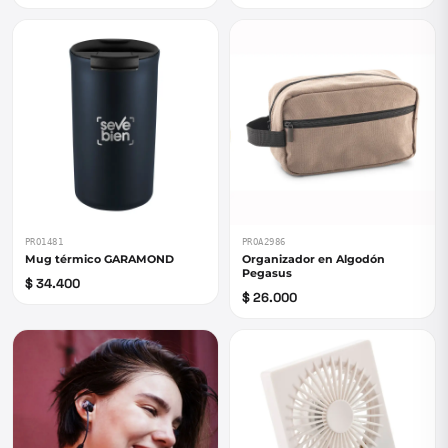
PRO1481
PROA2986
Mug térmico GARAMOND
Organizador en Algodón
Pegasus
$ 34.400
$ 26.000