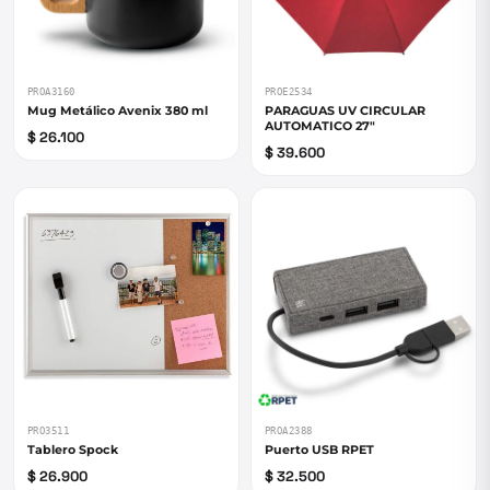
PROA3160
PROE2534
Mug Metálico Avenix 380 ml
PARAGUAS UV CIRCULAR
AUTOMATICO 27"
$ 26.100
$ 39.600
PRO3511
PROA2388
Tablero Spock
Puerto USB RPET
$ 26.900
$ 32.500