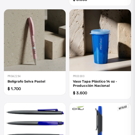
PROA2194
PRO3303
Bolígrafo Selva Pastel
Vaso Tapa Plástico 14 oz -
Producción Nacional
$ 1.700
$ 3.600