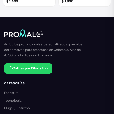
$ 1.400
$ 1.900
Artículos promocionales personalizados y regalos
corporativos para empresas en Colombia. Más de
4.700 productos con tu marca.
Cotizar por WhatsApp
CATEGORÍAS
Escritura
Tecnología
Mugs y Botilitos