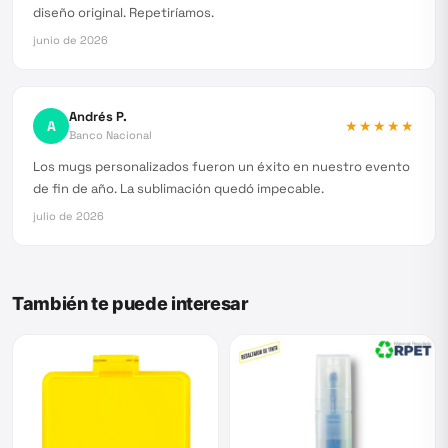
diseño original. Repetiríamos.
junio de 2026
Andrés P.
A
★★★★★
Banco Nacional
Los mugs personalizados fueron un éxito en nuestro evento
de fin de año. La sublimación quedó impecable.
julio de 2026
También te puede interesar