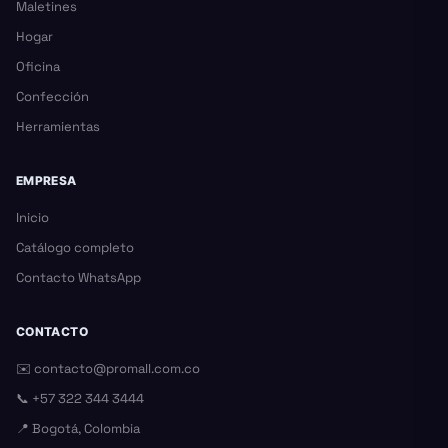
Maletines
Hogar
Oficina
Confección
Herramientas
EMPRESA
Inicio
Catálogo completo
Contacto WhatsApp
CONTACTO
✉️
contacto@promall.com.co
📞
+57 322 344 3444
📍 Bogotá, Colombia