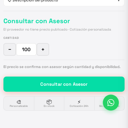
📋 Descripción del producto
▼
Consultar con Asesor
El proveedor no tiene precio publicado · Cotización personalizada
CANTIDAD
−
+
El precio se confirma con asesor según cantidad y disponibilidad.
Consultar con Asesor
🎨
📦
⚡
🔒
Personalizable
En stock
Cotización 24h
Sin compromiso