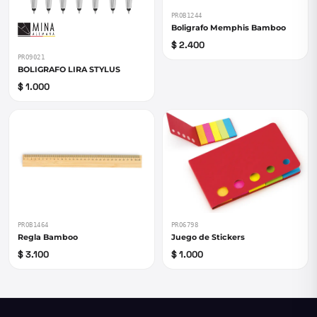
PROB1244
Boligrafo Memphis Bamboo
$ 2.400
PRO9021
BOLIGRAFO LIRA STYLUS
$ 1.000
PROB1464
PRO6798
Regla Bamboo
Juego de Stickers
$ 3.100
$ 1.000