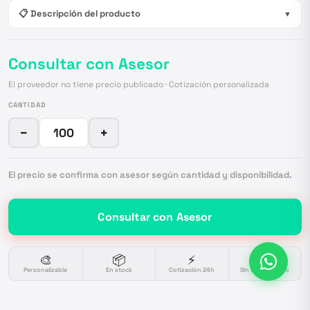
📋 Descripción del producto
▼
Consultar con Asesor
El proveedor no tiene precio publicado · Cotización personalizada
CANTIDAD
−
+
El precio se confirma con asesor según cantidad y disponibilidad.
Consultar con Asesor
🎨
📦
⚡
🔒
Personalizable
En stock
Cotización 24h
Sin compromiso