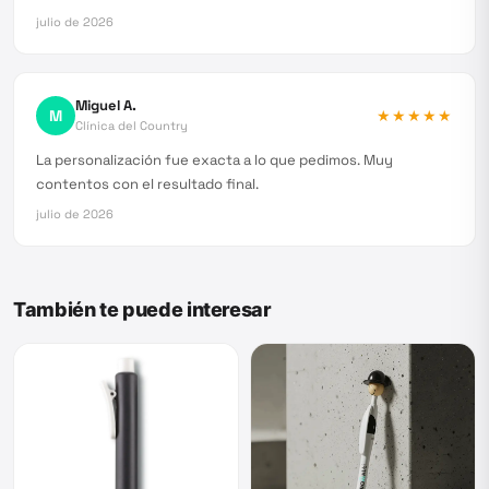
julio de 2026
Miguel A.
M
★★★★★
Clínica del Country
La personalización fue exacta a lo que pedimos. Muy
contentos con el resultado final.
julio de 2026
También te puede interesar