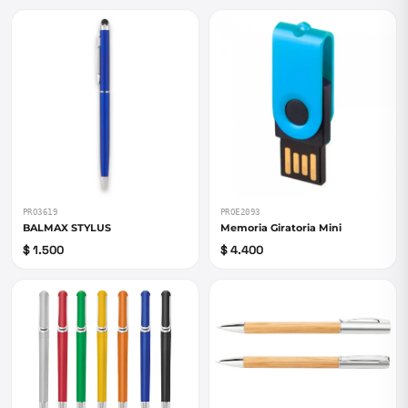
PRO3619
PROE2093
BALMAX STYLUS
Memoria Giratoria Mini
$ 1.500
$ 4.400