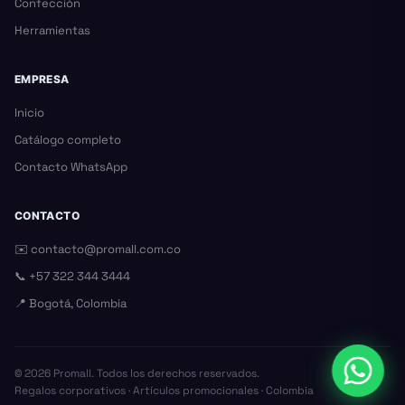
Confección
Herramientas
EMPRESA
Inicio
Catálogo completo
Contacto WhatsApp
CONTACTO
✉️
contacto@promall.com.co
📞
+57 322 344 3444
📍 Bogotá, Colombia
©
2026
Promall. Todos los derechos reservados.
Regalos corporativos · Artículos promocionales · Colombia