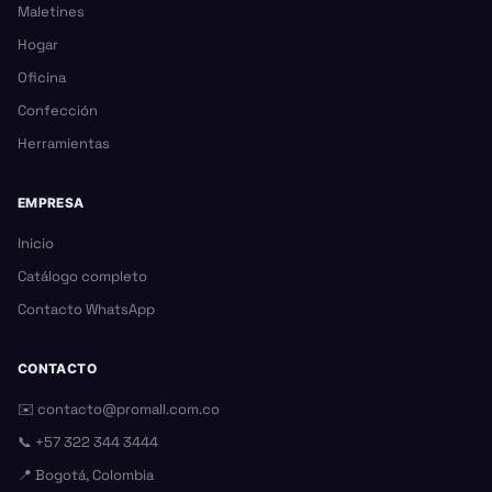
Maletines
Hogar
Oficina
Confección
Herramientas
EMPRESA
Inicio
Catálogo completo
Contacto WhatsApp
CONTACTO
✉️
contacto@promall.com.co
📞
+57 322 344 3444
📍 Bogotá, Colombia