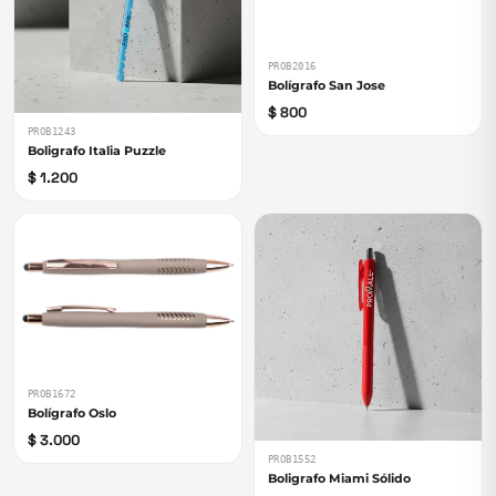
PROB2016
Bolígrafo San Jose
$ 800
PROB1243
Boligrafo Italia Puzzle
$ 1.200
PROB1672
Bolígrafo Oslo
$ 3.000
PROB1552
Boligrafo Miami Sólido