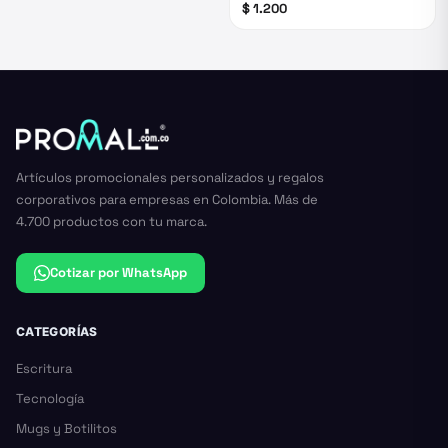
$ 1.200
Artículos promocionales personalizados y regalos
corporativos para empresas en Colombia. Más de
4.700 productos con tu marca.
Cotizar por WhatsApp
CATEGORÍAS
Escritura
Tecnología
Mugs y Botilitos