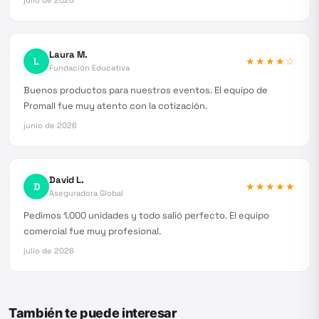
julio de 2026
Laura M.
L
★★★★
☆
Fundación Educativa
Buenos productos para nuestros eventos. El equipo de
Promall fue muy atento con la cotización.
junio de 2026
David L.
D
★★★★★
Aseguradora Global
Pedimos 1.000 unidades y todo salió perfecto. El equipo
comercial fue muy profesional.
julio de 2026
También te puede interesar