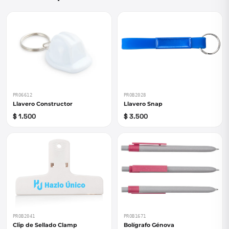
PRO6612
PROB2028
Llavero Constructor
Llavero Snap
$ 1.500
$ 3.500
PROB1671
PROB2041
Bolígrafo Génova
Clip de Sellado Clamp