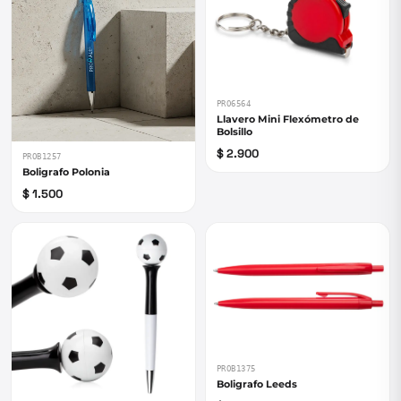
PRO6564
Llavero Mini Flexómetro de
Bolsillo
$ 2.900
PROB1257
Boligrafo Polonia
$ 1.500
PROB1375
Boligrafo Leeds