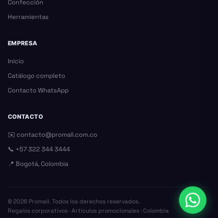
Confección
Herramientas
EMPRESA
Inicio
Catálogo completo
Contacto WhatsApp
CONTACTO
✉️
contacto@promall.com.co
📞
+57 322 344 3444
📍 Bogotá, Colombia
©
2026
Promall. Todos los derechos reservados.
Regalos corporativos · Artículos promocionales · Colombia