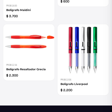
$ 600
PROB1683
Boligrafo Maldini
$ 3.700
PROB1234
Boligrafo Resaltador Grecia
$ 2.300
PROB1356
Boligrafo Liverpool
$ 2.200