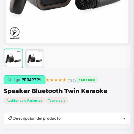
★★★★★
PROA2721
Código:
● En stock
(
185
)
Speaker Bluetooth Twin Karaoke
Audifonos y Parlantes
Tecnología
📋 Descripción del producto
▼