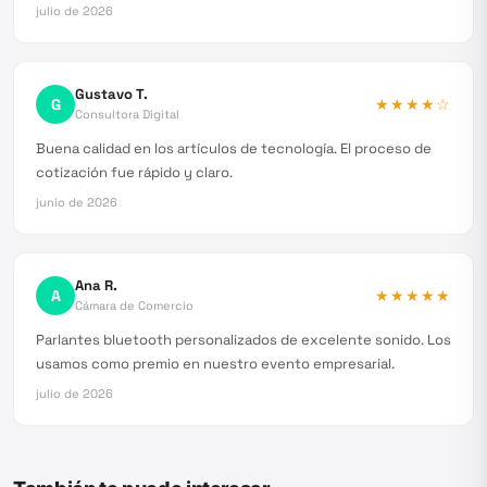
julio de 2026
Gustavo T.
G
★★★★
☆
Consultora Digital
Buena calidad en los artículos de tecnología. El proceso de
cotización fue rápido y claro.
junio de 2026
Ana R.
A
★★★★★
Cámara de Comercio
Parlantes bluetooth personalizados de excelente sonido. Los
usamos como premio en nuestro evento empresarial.
julio de 2026