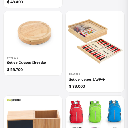
$ 48.400
PRO8121
Set de Quesos Cheddar
$ 56.700
PRO1533
Set de juegos JAVFAN
$ 36.000