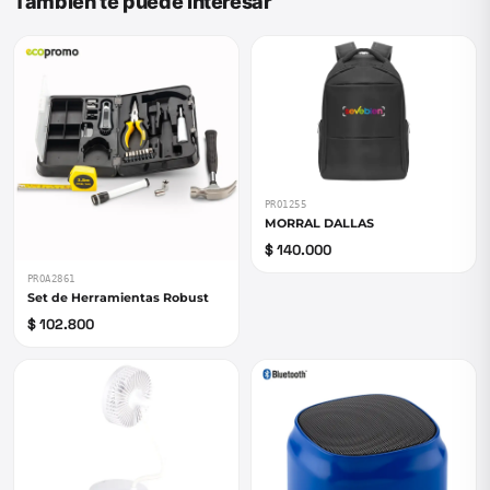
También te puede interesar
PRO1255
MORRAL DALLAS
$ 140.000
PROA2861
Set de Herramientas Robust
$ 102.800