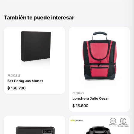
También te puede interesar
PROB1513
Set Paraguas Monet
$ 166.700
PRO8659
Lonchera Julio Cesar
$ 15.800