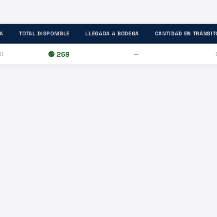
A
TOTAL DISPONIBLE
LLEGADA A BODEGA
CANTIDAD EN TRÁNSIT
0
🟢
269
—