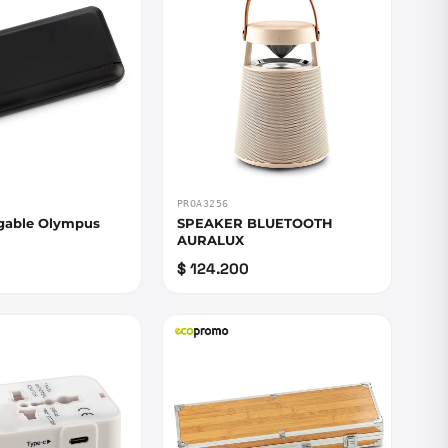
PROA3256
rgable Olympus
SPEAKER BLUETOOTH
h
AURALUX
$ 124.200