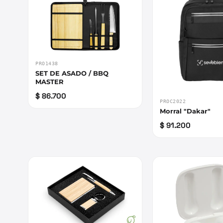
PRO1438
SET DE ASADO / BBQ
MASTER
$ 86.700
PROC2022
Morral "Dakar"
$ 91.200