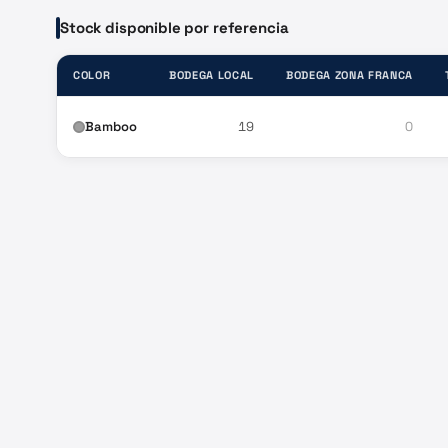
Stock disponible por referencia
COLOR
BODEGA LOCAL
BODEGA ZONA FRANCA
Bamboo
19
0