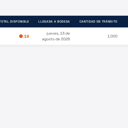
TOTAL DISPONIBLE
LLEGADA A BODEGA
CANTIDAD EN TRÁNSITO
jueves, 13 de
🟡
19
1.000
agosto de 2026