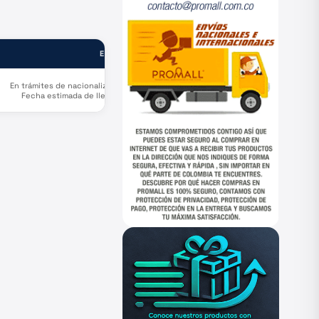
ESTADO
En trámites de nacionalización.
Fecha estimada de llegada a
bodega Santa Lucía Agosto 11.