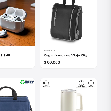
PRO3526
S SHELL
Organizador de Viaje City
$ 60.000