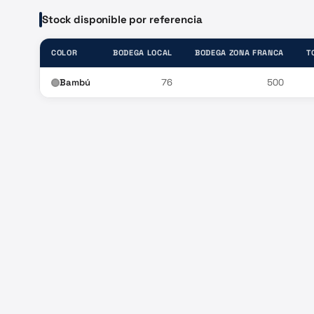
Stock disponible por referencia
COLOR
BODEGA LOCAL
BODEGA ZONA FRANCA
T
Bambú
76
500