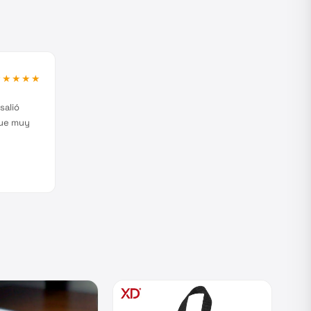
★★★★★
salió
fue muy