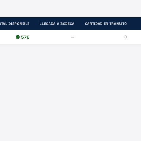
OTAL DISPONIBLE
LLEGADA A BODEGA
CANTIDAD EN TRÁNSITO
🟢
576
—
0