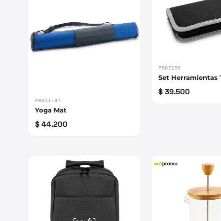
PRO7699
Set Herramientas 
$ 39.500
PROA1187
Yoga Mat
$ 44.200