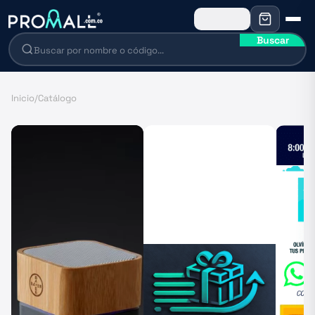
Buscar
Inicio
/
Catálogo