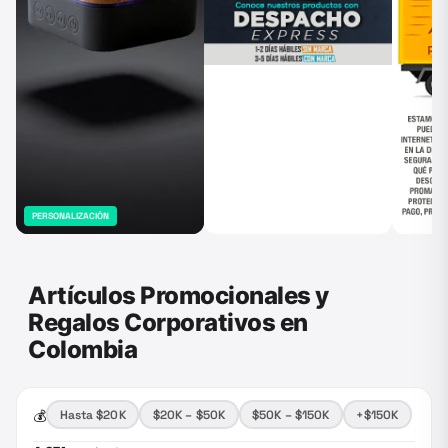
PERSONALIZACIÓN
Artículos Promocionales y
Regalos Corporativos en
Colombia
💰
Hasta $20K
$20K – $50K
$50K – $150K
+$150K