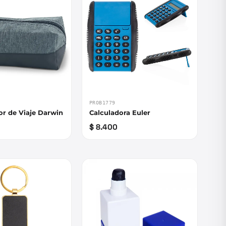
PROB1779
r de Viaje Darwin
Calculadora Euler
$ 8.400