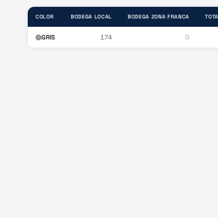
COLOR
BODEGA LOCAL
BODEGA ZONA FRANCA
TOTA
GRIS
174
0