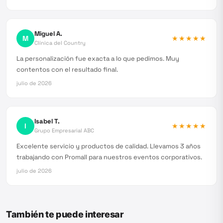
Miguel A.
M
★★★★★
Clínica del Country
La personalización fue exacta a lo que pedimos. Muy
contentos con el resultado final.
julio de 2026
Isabel T.
I
★★★★★
Grupo Empresarial ABC
Excelente servicio y productos de calidad. Llevamos 3 años
trabajando con Promall para nuestros eventos corporativos.
julio de 2026
También te puede interesar