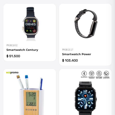
PROB1832
Smartwatch Century
PROB1517
Smartwatch Power
$ 51.500
$ 103.400