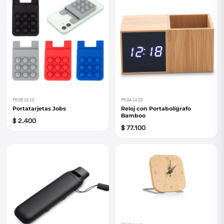
PROB1833
PROA1420
Portatarjetas Jobs
Reloj con Portabolígrafo
Bamboo
$ 2.400
$ 77.100