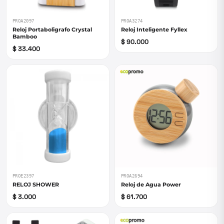
PROA2097
PROA3274
Reloj Portaboligrafo Crystal
Reloj Inteligente Fyllex
Bamboo
$ 90.000
$ 33.400
PROE2397
PROA2694
RELOJ SHOWER
Reloj de Agua Power
$ 3.000
$ 61.700