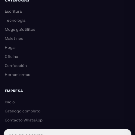
CATEGORÍAS
Escritura
Tecnología
Mugs y Botilitos
Maletines
Hogar
Oficina
Confección
Herramientas
EMPRESA
Inicio
Catálogo completo
Contacto WhatsApp