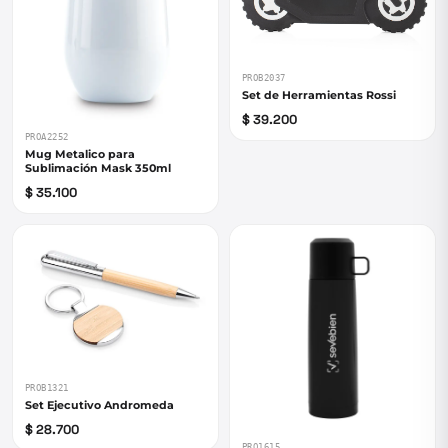
PROB2037
Set de Herramientas Rossi
$ 39.200
PROA2252
Mug Metalico para
Sublimación Mask 350ml
$ 35.100
PROB1321
Set Ejecutivo Andromeda
$ 28.700
PRO1615