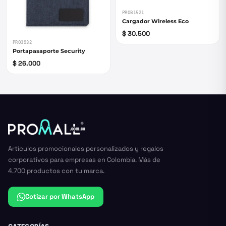
PROB1521
Cargador Wireless Eco
$ 30.500
PRO3932
Portapasaporte Security
$ 26.000
Artículos promocionales personalizados y regalos
corporativos para empresas en Colombia. Más de
4.700 productos con tu marca.
Cotizar por WhatsApp