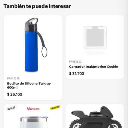
También te puede interesar
PROB1822
Cargador Inalámbrico Cookie
$ 31.700
PROA2249
Botilito de Silicona Twiggy
600ml
$ 25.100