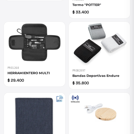
Termo "POTTER"
$ 33.400
PRO1268
PROB2097
HERRAMIENTERO MULTI
Bandas Deportivas Endure
$ 29.400
$ 35.800