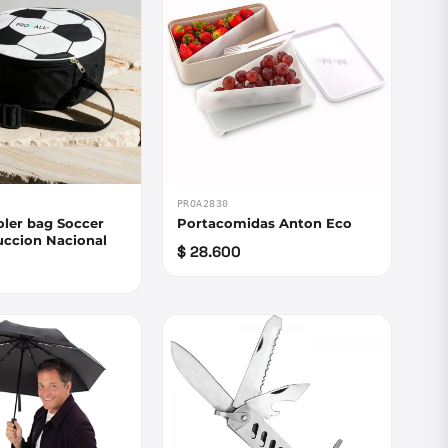
PROA2830
oler bag Soccer
Portacomidas Anton Eco
uccion Nacional
$ 28.600