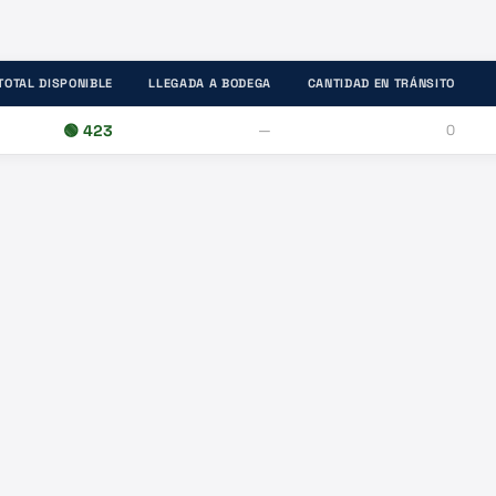
TOTAL DISPONIBLE
LLEGADA A BODEGA
CANTIDAD EN TRÁNSITO
🟢
423
—
0