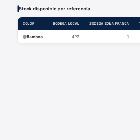
Stock disponible por referencia
COLOR
BODEGA LOCAL
BODEGA ZONA FRANCA
Bamboo
423
0