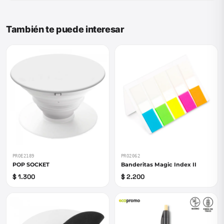
También te puede interesar
PROE2189
PRO2062
POP SOCKET
Banderitas Magic Index II
$ 1.300
$ 2.200