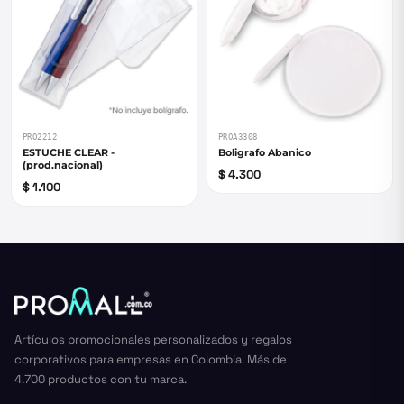
PRO2212
PROA3308
ESTUCHE CLEAR -
Boligrafo Abanico
(prod.nacional)
$ 4.300
$ 1.100
Artículos promocionales personalizados y regalos
corporativos para empresas en Colombia. Más de
4.700 productos con tu marca.