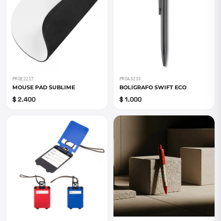
PROE2217
PROA3233
MOUSE PAD SUBLIME
BOLIGRAFO SWIFT ECO
$ 2.400
$ 1.000