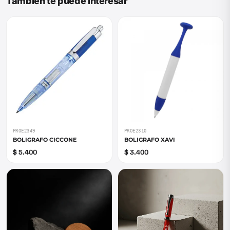
También te puede interesar
PROE2349
PROE2310
BOLIGRAFO CICCONE
BOLIGRAFO XAVI
$ 5.400
$ 3.400