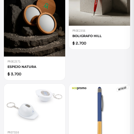
PROE2356
BOLIGRAFO HILL
$ 2.700
PROE2571
ESPEJO NATURA
$ 3.700
PRO7550