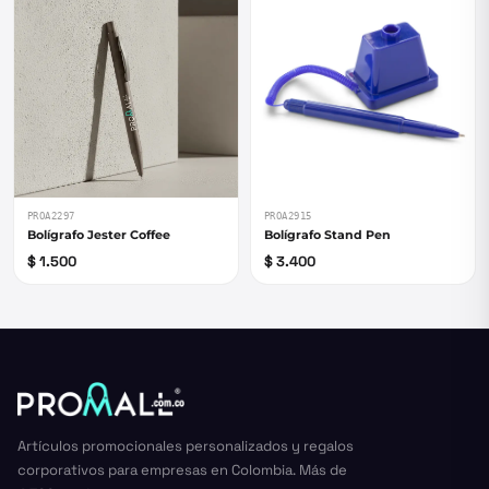
PROA2297
PROA2915
Bolígrafo Jester Coffee
Bolígrafo Stand Pen
$ 1.500
$ 3.400
Artículos promocionales personalizados y regalos
corporativos para empresas en Colombia. Más de