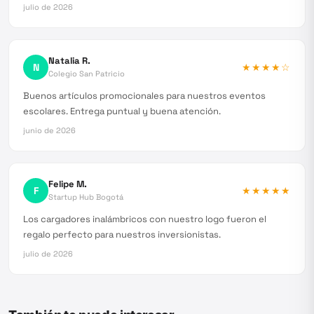
julio de 2026
Natalia R.
N
★★★★
☆
Colegio San Patricio
Buenos artículos promocionales para nuestros eventos
escolares. Entrega puntual y buena atención.
junio de 2026
Felipe M.
F
★★★★★
Startup Hub Bogotá
Los cargadores inalámbricos con nuestro logo fueron el
regalo perfecto para nuestros inversionistas.
julio de 2026