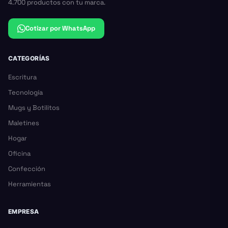
4.700 productos con tu marca.
Cotizar por WhatsApp
CATEGORÍAS
Escritura
Tecnología
Mugs y Botilitos
Maletines
Hogar
Oficina
Confección
Herramientas
EMPRESA