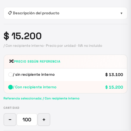
📋 Descripción del producto
▼
$ 15.200
/ Con recipiente interno · Precio por unidad · IVA no incluido
🔀
PRECIO SEGÚN REFERENCIA
/ sin recipiente interno
$ 13.100
/ Con recipiente interno
$ 15.200
Referencia seleccionada:
/ Con recipiente interno
CANTIDAD
−
+