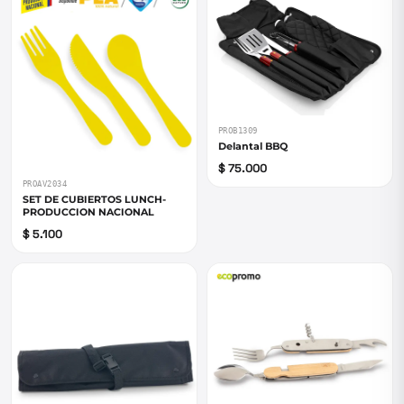
PROB1309
Delantal BBQ
$ 75.000
PROAV2034
SET DE CUBIERTOS LUNCH-
PRODUCCION NACIONAL
$ 5.100