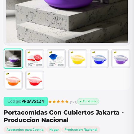
★★★★★
PROAV2134
Código:
● En stock
(
171
)
Portacomidas Con Cubiertos Jakarta -
Produccion Nacional
Accesorios para Cocina
Hogar
Produccion Nacional