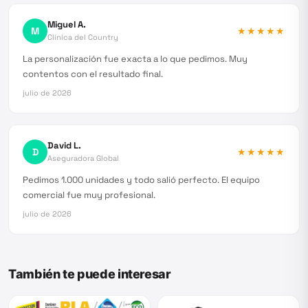
Miguel A.
M
★★★★★
Clínica del Country
La personalización fue exacta a lo que pedimos. Muy
contentos con el resultado final.
julio de 2026
David L.
D
★★★★★
Aseguradora Global
Pedimos 1.000 unidades y todo salió perfecto. El equipo
comercial fue muy profesional.
julio de 2026
También te puede interesar