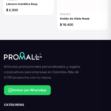
Llavero metálico Easy
$ 2.300
PROA2833
Molde de Hielo Nook
$ 16.400
Artículos promocionales personalizados y regalos
corporativos para empresas en Colombia. Más de
4.700 productos con tu marca.
Cotizar por WhatsApp
CATEGORÍAS