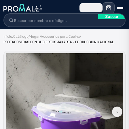
Buscar
Inicio
/
Catálogo
/
Hogar
/
Accesorios para Cocina
/
PORTACOMIDAS CON CUBIERTOS JAKARTA - PRODUCCION NACIONAL
›