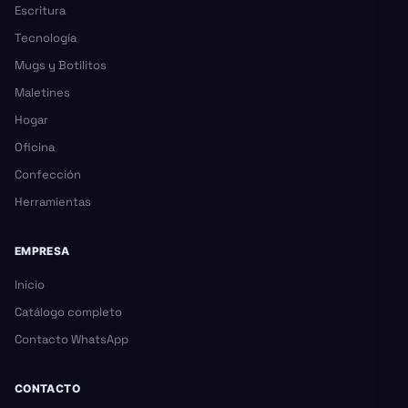
Escritura
Tecnología
Mugs y Botilitos
Maletines
Hogar
Oficina
Confección
Herramientas
EMPRESA
Inicio
Catálogo completo
Contacto WhatsApp
CONTACTO