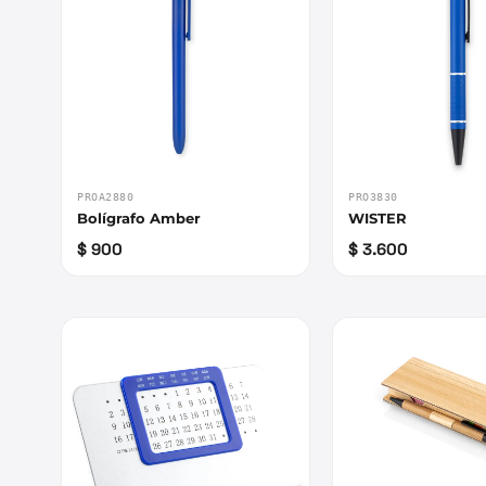
PROA2880
PRO3830
Bolígrafo Amber
WISTER
$ 900
$ 3.600