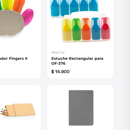
PRO2730
ador Fingers II
Estuche Rectangular para
OF-376
$ 14.900