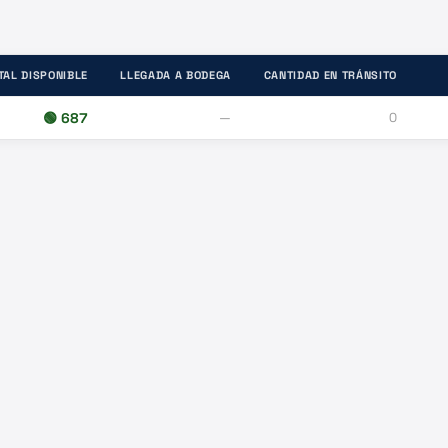
TAL DISPONIBLE
LLEGADA A BODEGA
CANTIDAD EN TRÁNSITO
🟢
687
—
0