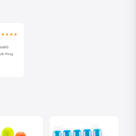
★★★★★
salió
fue muy