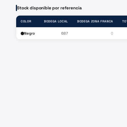
Stock disponible por referencia
COLOR
BODEGA LOCAL
BODEGA ZONA FRANCA
TO
Negro
687
0