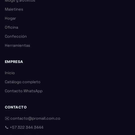
Mugs y Botilitos
Maletines
Hogar
Oficina
Confección
Herramientas
EMPRESA
Inicio
Catálogo completo
Contacto WhatsApp
CONTACTO
✉️
contacto@promall.com.co
📞
+57 322 344 3444