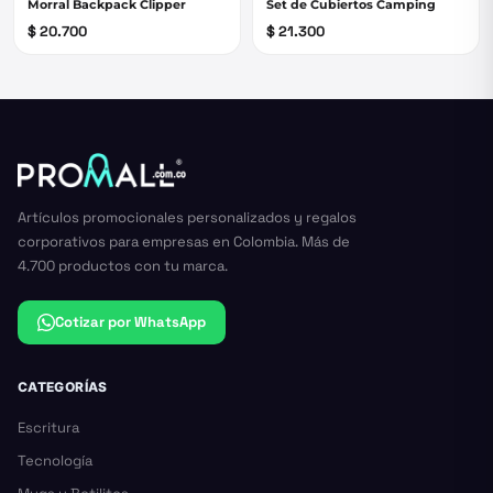
Morral Backpack Clipper
Set de Cubiertos Camping
$ 20.700
$ 21.300
Artículos promocionales personalizados y regalos
corporativos para empresas en Colombia. Más de
4.700 productos con tu marca.
Cotizar por WhatsApp
CATEGORÍAS
Escritura
Tecnología