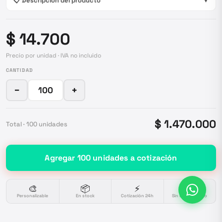
📋 Descripción del producto
▼
$ 14.700
Precio por unidad · IVA no incluido
CANTIDAD
−
+
$ 1.470.000
Total ·
100
unidades
Agregar
100
unidades
a cotización
🎨
📦
⚡
🔒
Personalizable
En stock
Cotización 24h
Sin compromiso