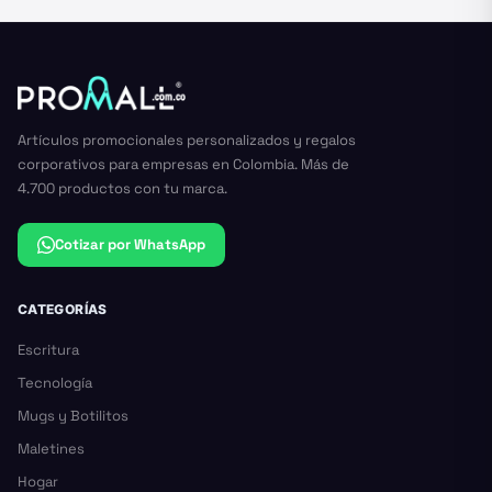
Artículos promocionales personalizados y regalos
corporativos para empresas en Colombia. Más de
4.700 productos con tu marca.
Cotizar por WhatsApp
CATEGORÍAS
Escritura
Tecnología
Mugs y Botilitos
Maletines
Hogar