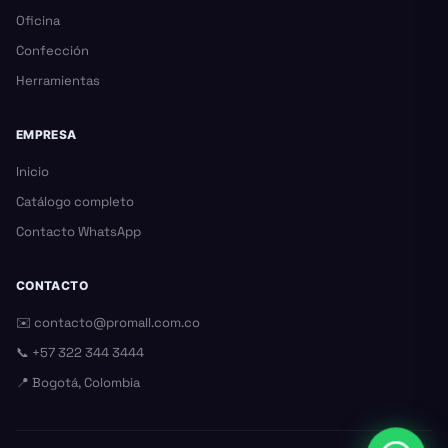
Oficina
Confección
Herramientas
EMPRESA
Inicio
Catálogo completo
Contacto WhatsApp
CONTACTO
✉️
contacto@promall.com.co
📞
+57 322 344 3444
📍 Bogotá, Colombia