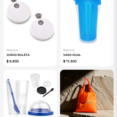
PROA3126
PROE2470
JUEGO RULETA
VASO DUAL
$ 6.800
$ 11.300