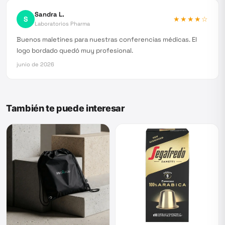
Sandra L.
S
★★★★
☆
Laboratorios Pharma
Buenos maletines para nuestras conferencias médicas. El
logo bordado quedó muy profesional.
junio de 2026
También te puede interesar