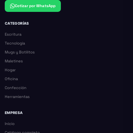
Cotizar por WhatsApp
CATEGORÍAS
Escritura
Tecnología
Mugs y Botilitos
Maletines
Hogar
Oficina
Confección
Herramientas
EMPRESA
Inicio
Catálogo completo