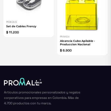
PROB1825
Set de Cables Frenzy
$ 11.200
PRO4624
Alcancía Cubo Apilable -
Produccion Nacional
$ 6.900
Artículos promocionales personalizados y regalos
corporativos para empresas en Colombia. Más de
4.700 productos con tu marca.