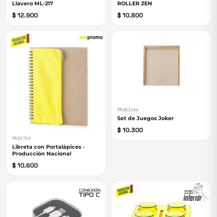
Llavero ML-217
ROLLER ZEN
$ 12.900
$ 10.800
PROB1364
Set de Juegos Joker
$ 10.300
PRO3769
Libreta con Portalápices -
Producción Nacional
$ 10.600