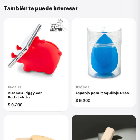
También te puede interesar
PROA1480
PROA1039
Alcancia Piggy con
Esponja para Maquillaje Drop
Portacelular
$ 9.200
$ 9.200