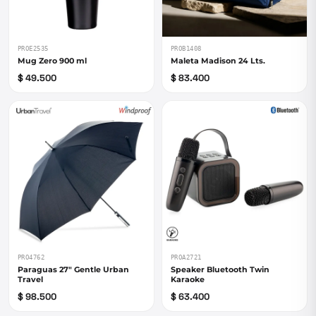
PROE2535
PROB1408
Mug Zero 900 ml
Maleta Madison 24 Lts.
$ 49.500
$ 83.400
PRO4762
PROA2721
Paraguas 27" Gentle Urban
Speaker Bluetooth Twin
Travel
Karaoke
$ 98.500
$ 63.400