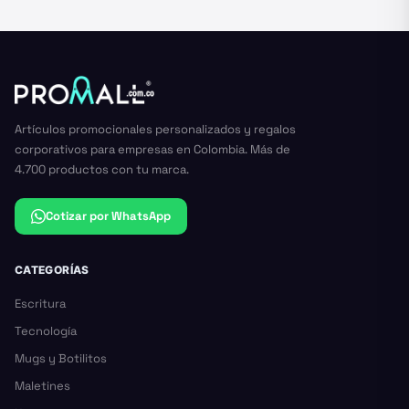
Artículos promocionales personalizados y regalos
corporativos para empresas en Colombia. Más de
4.700 productos con tu marca.
Cotizar por WhatsApp
CATEGORÍAS
Escritura
Tecnología
Mugs y Botilitos
Maletines