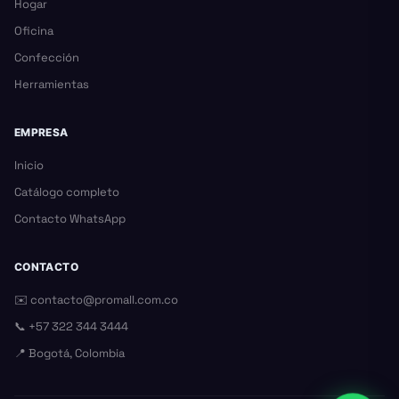
Hogar
Oficina
Confección
Herramientas
EMPRESA
Inicio
Catálogo completo
Contacto WhatsApp
CONTACTO
✉️
contacto@promall.com.co
📞
+57 322 344 3444
📍 Bogotá, Colombia