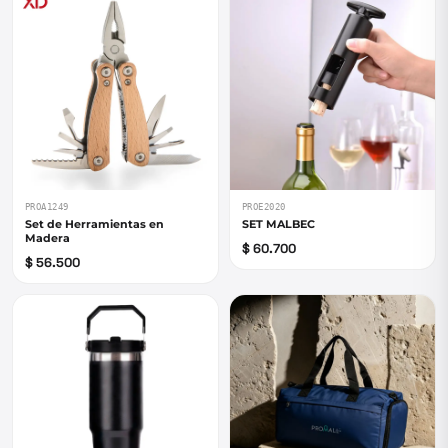
PROA1249
PROE2020
Set de Herramientas en
SET MALBEC
Madera
$ 60.700
$ 56.500