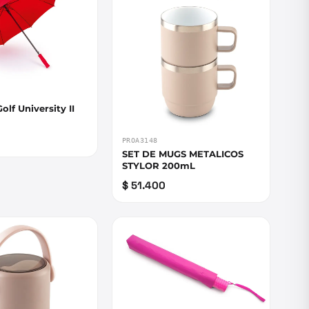
olf University II
PROA3148
SET DE MUGS METALICOS
STYLOR 200mL
$ 51.400