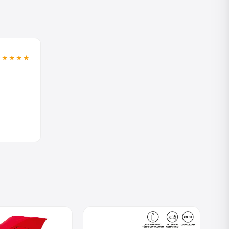
★★★★★