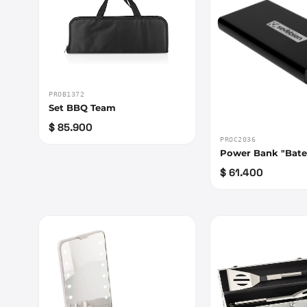
PROB1372
Set BBQ Team
$ 85.900
PROC2036
Power Bank "Bate
$ 61.400