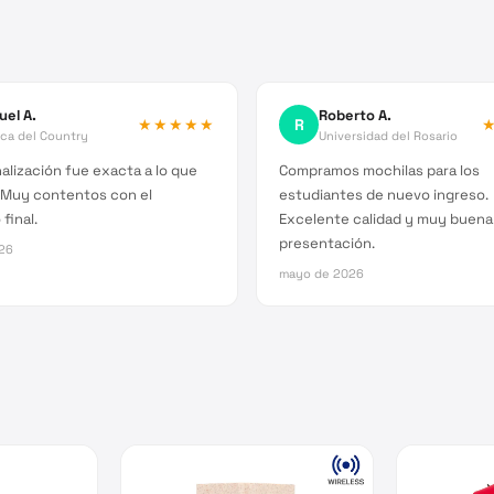
uel A.
Roberto A.
★★★★★
R
ica del Country
Universidad del Rosario
alización fue exacta a lo que
Compramos mochilas para los
 Muy contentos con el
estudiantes de nuevo ingreso.
final.
Excelente calidad y muy buena
presentación.
026
mayo de 2026