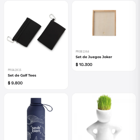
PROB1364
Set de Juegos Joker
$ 10.300
PROA2815
Set de Golf Tees
$ 9.800