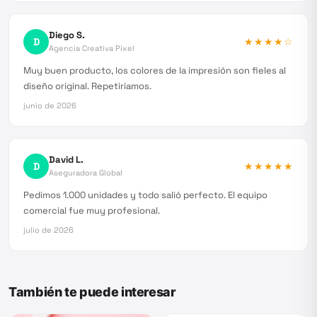
Diego S.
D
★★★★
☆
Agencia Creativa Pixel
Muy buen producto, los colores de la impresión son fieles al
diseño original. Repetiríamos.
junio de 2026
David L.
D
★★★★★
Aseguradora Global
Pedimos 1.000 unidades y todo salió perfecto. El equipo
comercial fue muy profesional.
julio de 2026
También te puede interesar