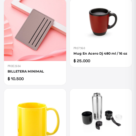
PRO7960
Mug En Acero Dj 480 ml / 16 oz
$ 25.000
PROE2604
BILLETERA MINIMAL
$ 10.500