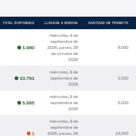
TOTAL DISPONIBLE
LLEGADA A BODEGA
CANTIDAD EN TRÁNSITO
miércoles, 9 de
septiembre de
🟢
1.980
2026, jueves, 29
6.000
de octubre de
2026
miércoles, 9 de
🟢
10.791
septiembre de
2.000
2026
miércoles, 9 de
🟢
5.685
septiembre de
5.000
2026
miércoles, 9 de
septiembre de
🟡
1
2026, jueves, 29
13.000