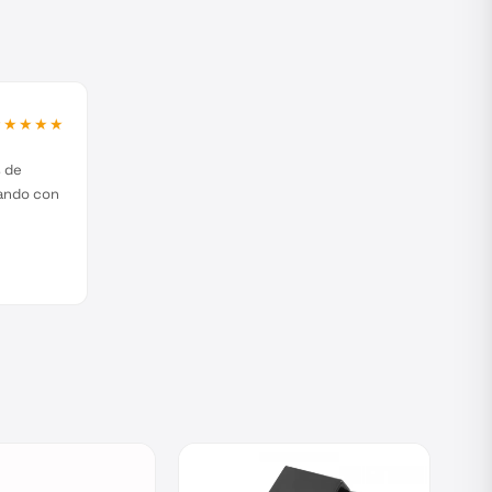
★★★★★
s de
jando con