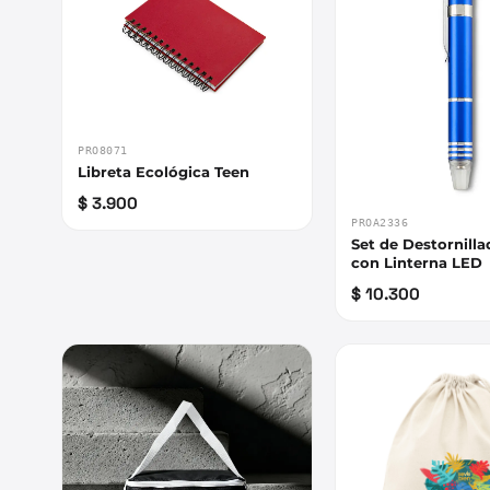
PRO8071
Libreta Ecológica Teen
$ 3.900
PROA2336
Set de Destornill
con Linterna LED
$ 10.300