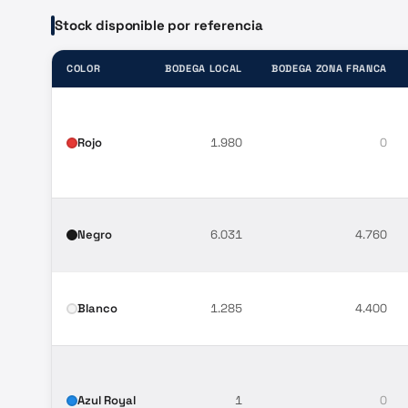
Stock disponible por referencia
COLOR
BODEGA LOCAL
BODEGA ZONA FRANCA
Rojo
1.980
0
Negro
6.031
4.760
Blanco
1.285
4.400
Azul Royal
1
0