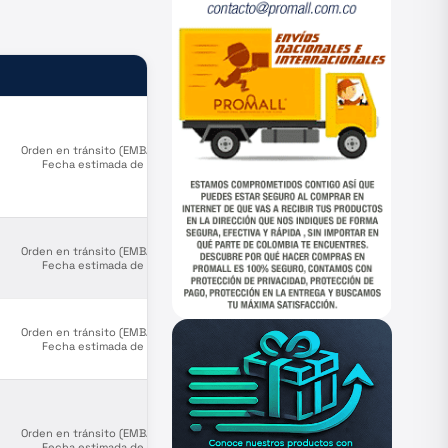
ESTADO
Orden en tránsito (EMBARCADO).
Fecha estimada de llegada a
puerto Agosto 30.|| Orden en
producción (PENDIENTE
CONFIRMACIÓN), fecha estimada
salida de puerto origen
Septiembre 12
Orden en tránsito (EMBARCADO).
Fecha estimada de llegada a
puerto Agosto 30.
Orden en tránsito (EMBARCADO).
Fecha estimada de llegada a
puerto Agosto 30.
Orden en tránsito (EMBARCADO).
Fecha estimada de llegada a