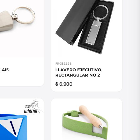
PROE2253
-415
LLAVERO EJECUTIVO
RECTANGULAR NO 2
$ 6.900