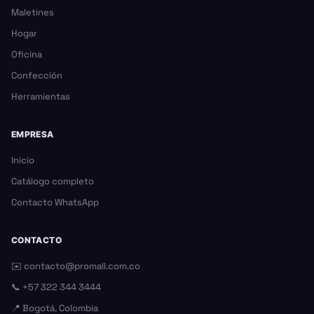
Maletines
Hogar
Oficina
Confección
Herramientas
EMPRESA
Inicio
Catálogo completo
Contacto WhatsApp
CONTACTO
✉️
contacto@promall.com.co
📞
+57 322 344 3444
📍 Bogotá, Colombia