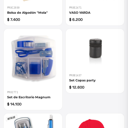
PROC2030
PROE2471
Bolsa de Algodón "Mola"
VASO YARDA
$ 7.400
$ 6.200
PROB1437
Set Copas party
$ 12.600
PRO2771
Set de Escritorio Magnum
$ 14.100