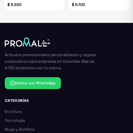
$ 9.500
$ 6.100
Artículos promocionales personalizados y regalos
corporativos para empresas en Colombia. Más de
4.700 productos con tu marca.
Cotizar por WhatsApp
CATEGORÍAS
Escritura
Tecnología
Mugs y Botilitos