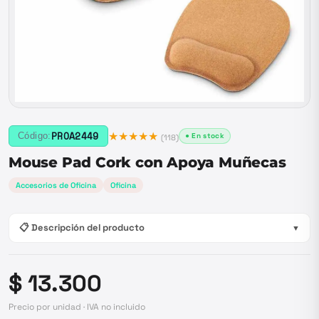
★★★★★
PROA2449
Código:
● En stock
(
118
)
Mouse Pad Cork con Apoya Muñecas
Accesorios de Oficina
Oficina
📋 Descripción del producto
▼
$ 13.300
Precio por unidad · IVA no incluido