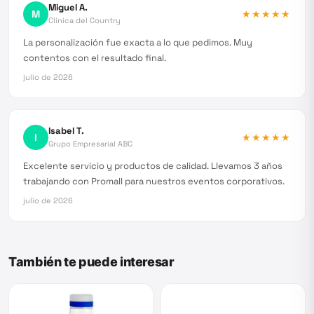
Miguel A.
M
★★★★★
Clínica del Country
La personalización fue exacta a lo que pedimos. Muy
contentos con el resultado final.
julio de 2026
Isabel T.
I
★★★★★
Grupo Empresarial ABC
Excelente servicio y productos de calidad. Llevamos 3 años
trabajando con Promall para nuestros eventos corporativos.
julio de 2026
También te puede interesar