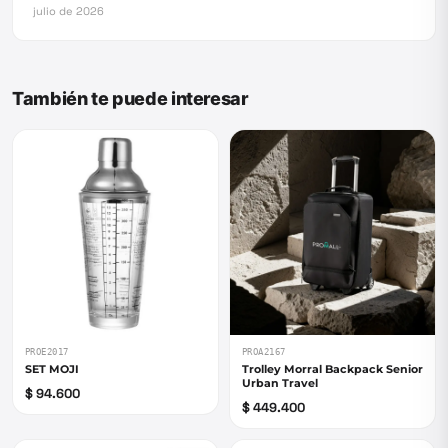
julio de 2026
También te puede interesar
PROE2017
PROA2167
SET MOJI
Trolley Morral Backpack Senior
Urban Travel
$ 94.600
$ 449.400