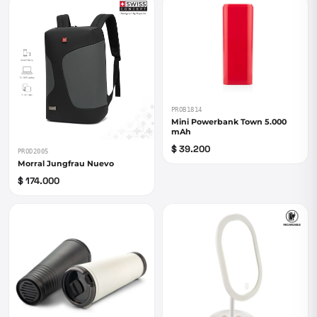
PROB1814
Mini Powerbank Town 5.000
mAh
$ 39.200
PROD2005
Morral Jungfrau Nuevo
$ 174.000