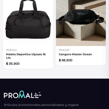
PROB1633
PROA2649
Maleta Deportiva Ulysses 16
Canguro Master Ocean
Lts.
$ 98.500
$ 35.900
Artículos promocionales personalizados y regalos