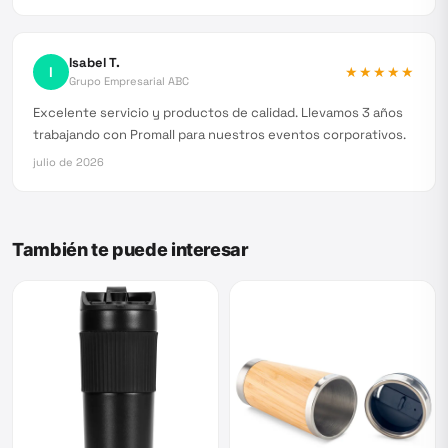
Isabel T.
I
★★★★★
Grupo Empresarial ABC
Excelente servicio y productos de calidad. Llevamos 3 años
trabajando con Promall para nuestros eventos corporativos.
julio de 2026
También te puede interesar