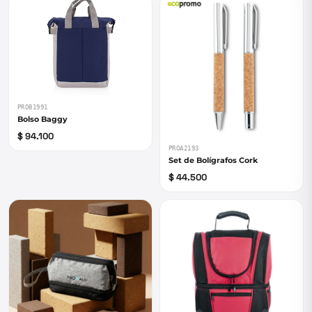
PROB1991
Bolso Baggy
$ 94.100
PROA2193
Set de Bolígrafos Cork
$ 44.500