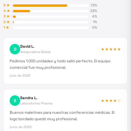
5
★
72
%
4
★
23
%
3
★
4
%
2
★
1
%
1
★
0
%
David L.
D
★★★★★
Aseguradora Global
Pedimos 1.000 unidades y todo salió perfecto. El equipo
comercial fue muy profesional.
julio de 2026
Sandra L.
S
★★★★
☆
Laboratorios Pharma
Buenos maletines para nuestras conferencias médicas. El
logo bordado quedó muy profesional.
junio de 2026