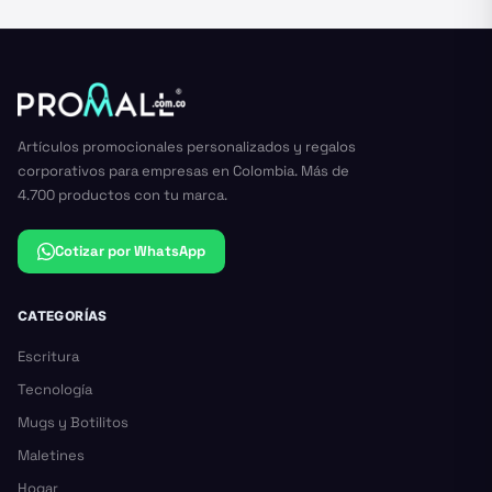
Artículos promocionales personalizados y regalos
corporativos para empresas en Colombia. Más de
4.700 productos con tu marca.
Cotizar por WhatsApp
CATEGORÍAS
Escritura
Tecnología
Mugs y Botilitos
Maletines
Hogar