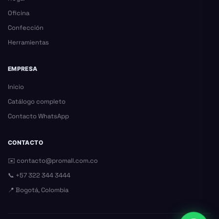
Oficina
Confección
Herramientas
EMPRESA
Inicio
Catálogo completo
Contacto WhatsApp
CONTACTO
✉️
contacto@promall.com.co
📞
+57 322 344 3444
📍 Bogotá, Colombia