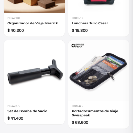
PROA2181
PRO8659
Organizador de Viaje Merrick
Lonchera Julio Cesar
$ 40.200
$ 15.800
PROA2276
PRO3446
Set de Bomba de Vacio
Portadocumentos de Viaje
Swisspeak
$ 41.400
$ 63.600