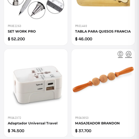
PROE2263
PRO1440
SET WORK PRO
TABLA PARA QUESOS FRANCIA
$ 52.200
$ 46.000
PROA2372
PROA3053
Adaptador Universal Travel
MASAJEADOR BRANDON
$ 74.500
$ 37.700