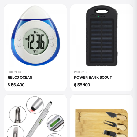
PROE2013
PROE2212
RELOJ OCEAN
POWER BANK SCOUT
$ 56.400
$ 58.100