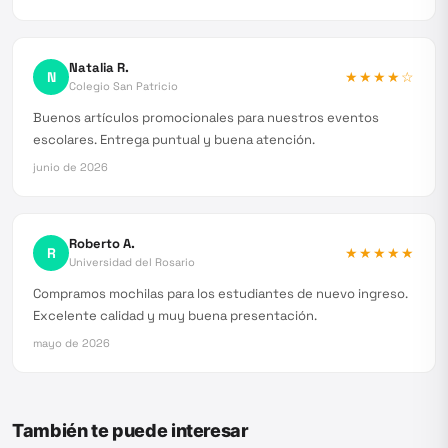
Natalia R.
N
★★★★
☆
Colegio San Patricio
Buenos artículos promocionales para nuestros eventos
escolares. Entrega puntual y buena atención.
junio de 2026
Roberto A.
R
★★★★★
Universidad del Rosario
Compramos mochilas para los estudiantes de nuevo ingreso.
Excelente calidad y muy buena presentación.
mayo de 2026
También te puede interesar