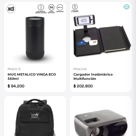
PROA3175
PROA2360
MUG METALICO VINGA ECO
Cargador Inalámbrico
350ml
Multifunción
$ 94.200
$ 202.800